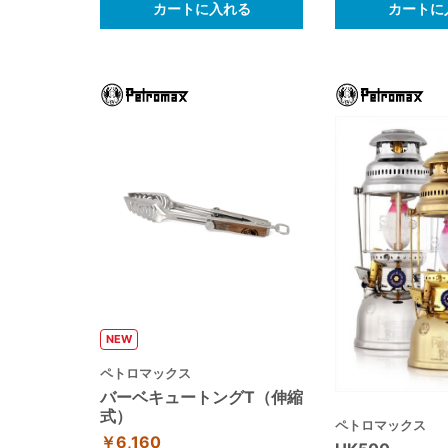
カートに入れる
カートに
NEW
ペトロマックス
バーベキュートングT（伸縮
式）
ペトロマックス
￥6,160