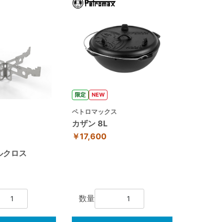
限定
NEW
ペトロマックス
カザン 8L
￥17,600
ス
ルクロス
数量