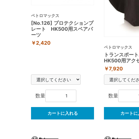
ペトロマックス
[No.126] プロテクションプ
レート HK500用スペアパ
ーツ
￥2,420
ペトロマックス
トランスポー
HK500用アク
￥7,920
数量
数量
カートに入れる
カートに