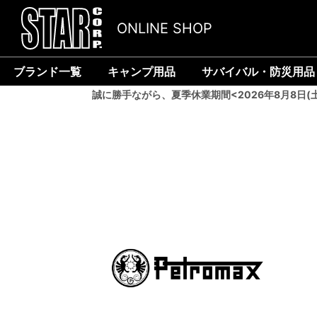
ONLINE SHOP
ブランド一覧
キャンプ用品
サバイバル・防災用品
誠に勝手ながら、夏季休業期間<2026年8月8日(