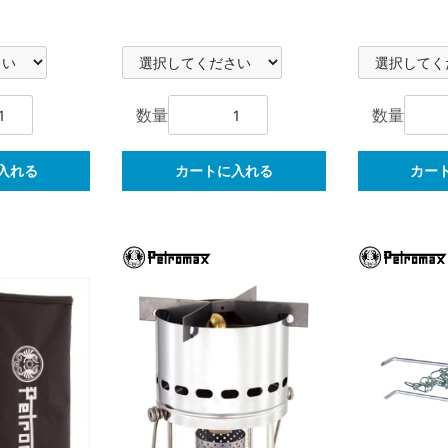
数量
数量
入れる
カートに入れる
カー