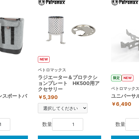
NEW
ペトロマックス
ラジエーター＆プロテクシ
限定
NEW
ョンプレート HK500用ア
ペトロマック
クセサリー
ランスポートバ
ユニバーサ
￥5,390
￥6,490
数量
数量