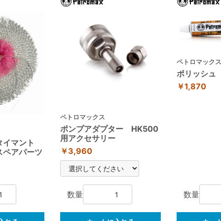
ペトロマック
ポリッシュ
￥1,870
ペトロマックス
ポンプアダプター HK500
用アクセサリー
ルタイマント
￥3,960
用スペアパーツ
数量
数量