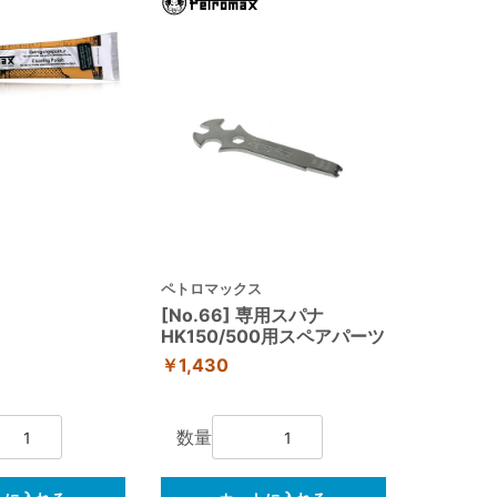
ス
ペトロマックス
[No.66] 専用スパナ
HK150/500用スペアパーツ
￥1,430
数量