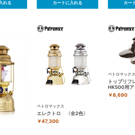
入れる
カートに入れる
カー
ペトロマック
トップリフ
HK500用
￥8,690
ペトロマックス
エレクトロ 〈全2色〉
￥47,300