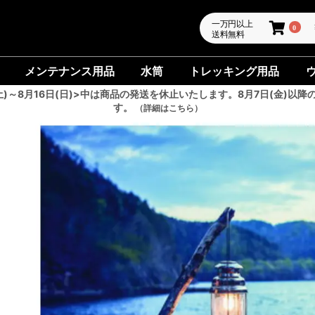
一万円以上
0
送料無料
メンテナンス用品
水筒
トレッキング用品
土)～8月16日(日)>中は商品の発送を休止いたします。8月7日(金)以降
す。
（詳細はこちら）