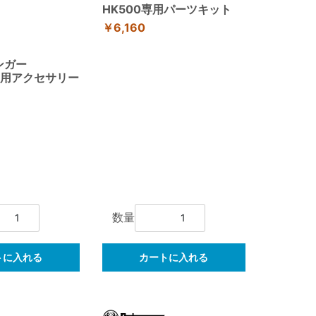
HK500専用パーツキット
￥6,160
ス
ンガー
00用アクセサリー
数量
トに入れる
カートに入れる