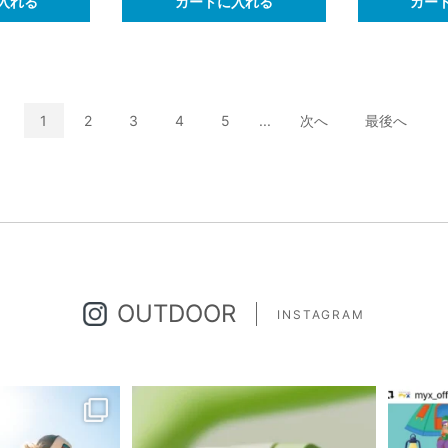
入れる
カートに入れる
カー
1
2
3
4
5
...
次へ
最後へ
OUTDOOR
INSTAGRAM