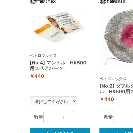
ペトロマックス
[No.4] マントル HK500
用スペアパーツ
￥440
ペトロマックス
[No.2] ダブ
ル HK500
￥440
数量
数量