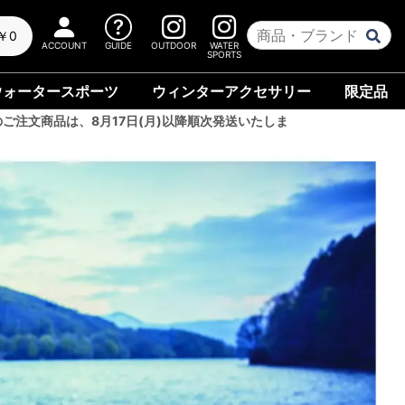
￥0
ACCOUNT
GUIDE
OUTDOOR
WATER
SPORTS
ウォータースポーツ
ウィンターアクセサリー
限定品
のご注文商品は、8月17日(月)以降順次発送いたしま