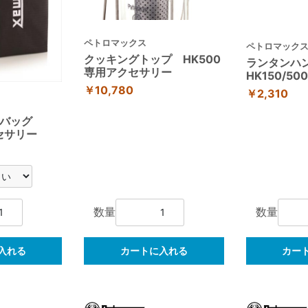
ペトロマックス
ペトロマック
クッキングトップ HK500
ランタンハ
専用アクセサリー
HK150/5
￥10,780
￥2,310
トバッグ
セサリー
数量
数量
入れる
カートに入れる
カー