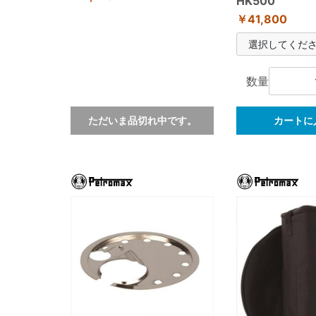
HK500
￥41,800
数量
ただいま品切れ中です。
カートに