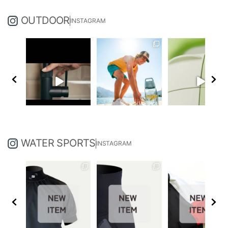
OUTDOOR
INSTAGRAM
WATER SPORTS
INSTAGRAM