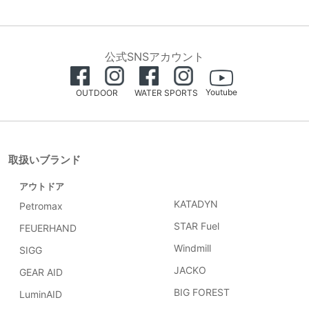
公式SNSアカウント
Youtube
OUTDOOR
WATER SPORTS
取扱いブランド
アウトドア
KATADYN
Petromax
STAR Fuel
FEUERHAND
Windmill
SIGG
JACKO
GEAR AID
BIG FOREST
LuminAID