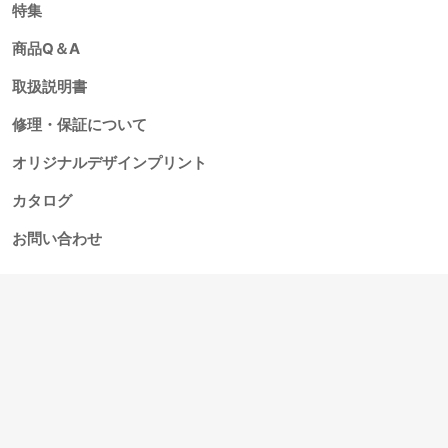
特集
商品Q＆A
取扱説明書
修理・保証について
オリジナルデザインプリント
カタログ
お問い合わせ
アウトドア・スポーツ用品の正規輸入・販売
株式会社スター商事
〒116-0014 東京都荒川区東日暮里4-5-16