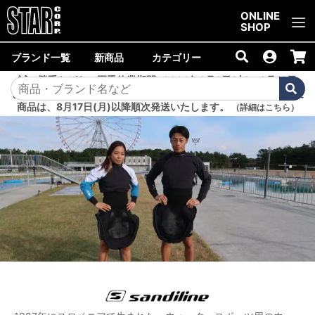
ご購入金額10,000円以上で送料無料！
ONLINE
SHOP
ブランド一覧
新商品
カテゴリー
誠に勝手ながら、夏季休業期間<2026年8月8日(土)～8月16日
(日)>中は商品の発送を休止いたします。8月7日(金)以降のご注文
商品は、8月17日(月)以降順次発送いたします。
（詳細はこちら）