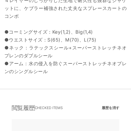
４レイヤーのしっかりした生地で耐久性も抜群なジャケ
ットに、ケブラー補強された丈夫なスプレースカートの
コンボ
●コーミングサイズ：Key(1,2)、Big(1,4)
●ウエストサイズ：S(65)、M(70)、L(75)
●ネック：ラテックスシール+スーパーストレッチネオ
プレンのダブルシール
●アーム：水の侵入を防ぐスーパーストレッチネオプレ
ンのシングルシール
閲覧履歴
CHECKED ITEMS
履歴を消す