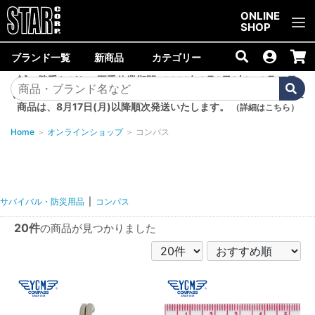
ご購入金額10,000円以上で送料無料！
ONLINE
SHOP
ブランド一覧
新商品
カテゴリー
誠に勝手ながら、夏季休業期間<2026年8月8日(土)～8月16日
(日)>中は商品の発送を休止いたします。8月7日(金)以降のご注文
商品は、8月17日(月)以降順次発送いたします。
（詳細はこちら）
Home
＞
オンラインショップ
＞
コンパス
サバイバル・防災用品
|
コンパス
20件
の商品が見つかりました