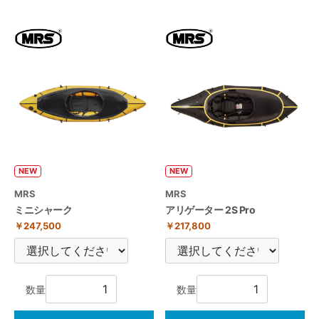
NEW
NEW
MRS
MRS
ミニシャーク
アリゲーター 2S Pro
￥247,500
￥217,800
数量
数量