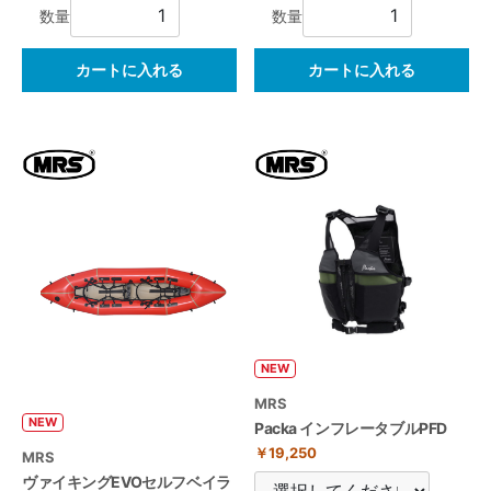
数量
数量
カートに入れる
カートに入れる
NEW
MRS
NEW
Packa インフレータブルPFD
￥19,250
MRS
ヴァイキングEVOセルフベイラ