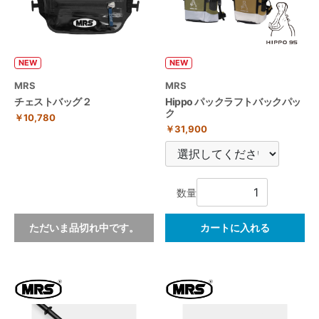
NEW
NEW
MRS
MRS
チェストバッグ２
Hippo パックラフトバックパッ
ク
￥10,780
￥31,900
数量
ただいま品切れ中です。
カートに入れる