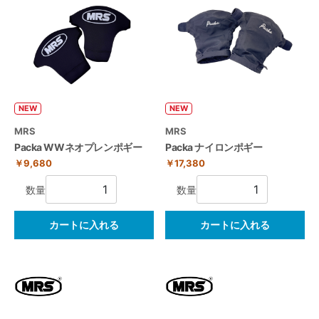
NEW
NEW
MRS
MRS
Packa WWネオプレンポギー
Packa ナイロンポギー
￥9,680
￥17,380
数量
数量
カートに入れる
カートに入れる