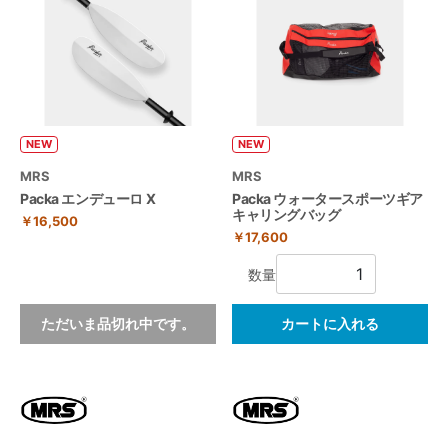
NEW
NEW
MRS
MRS
Packa エンデューロ X
Packa ウォータースポーツギア
キャリングバッグ
￥16,500
￥17,600
数量
ただいま品切れ中です。
カートに入れる