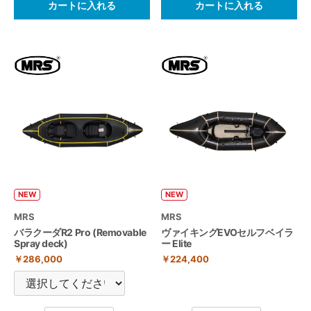
カートに入れる
カートに入れる
NEW
NEW
MRS
MRS
バラクーダR2 Pro (Removable
ヴァイキングEVOセルフベイラ
Spray deck)
ー Elite
￥286,000
￥224,400