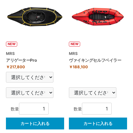
NEW
NEW
MRS
MRS
アリゲーターPro
ヴァイキングセルフベイラー
￥217,800
￥188,100
数量
数量
カートに入れる
カートに入れる