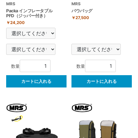
MRS
MRS
Packa インフレータブル
バウバッグ
PFD（ジッパー付き）
￥27,500
￥24,200
数量
数量
カートに入れる
カートに入れる