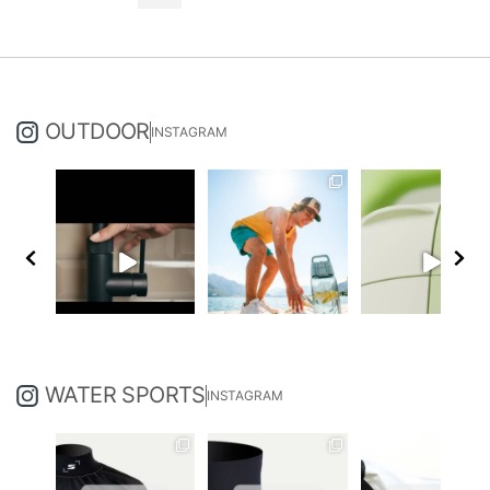
OUTDOOR
INSTAGRAM
WATER SPORTS
INSTAGRAM