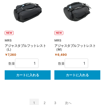
NEW
NEW
MRS
MRS
アジャスタブルフットレスト
アジャスタブルフットレスト
（L）
（M）
￥7,260
￥6,490
数量
数量
カートに入れる
カートに入れる
1
2
3
次へ