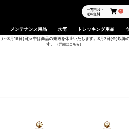
一万円以上
0
送料無料
メンテナンス用品
水筒
トレッキング用品
土)～8月16日(日)>中は商品の発送を休止いたします。8月7日(金)以降
す。
（詳細はこちら）