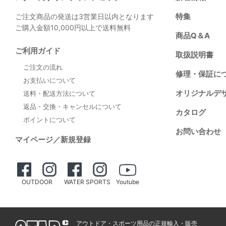
特集
ご注文商品の発送は3営業日以内となります
ご購入金額10,000円以上で送料無料
商品Q＆A
ご利用ガイド
取扱説明書
ご注文の流れ
修理・保証に
お支払いについて
オリジナルデ
送料・配送方法について
返品・交換・キャンセルについて
カタログ
ポイントについて
お問い合わせ
マイページ／新規登録
OUTDOOR
WATER SPORTS
Youtube
アウトドア・スポーツ用品の正規輸入・販売