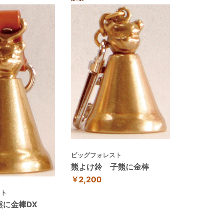
ビッグフォレスト
熊よけ鈴 子熊に金棒
￥2,200
スト
熊に金棒DX