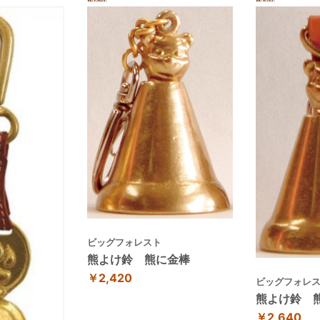
ビッグフォレスト
熊よけ鈴 熊に金棒
￥2,420
ビッグフォレ
熊よけ鈴 
￥2,640