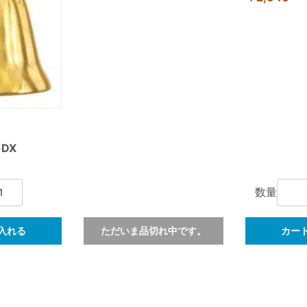
DX
数量
入れる
ただいま品切れ中です。
カー