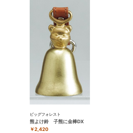
ビッグフォレスト
熊よけ鈴 子熊に金棒DX
￥2,420