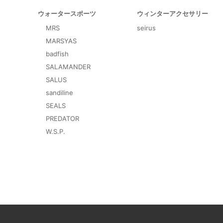
ウォータースポーツ
ウィンターアクセサリー
MRS
seirus
MARSYAS
badfish
SALAMANDER
SALUS
sandiline
SEALS
PREDATOR
W.S.P.