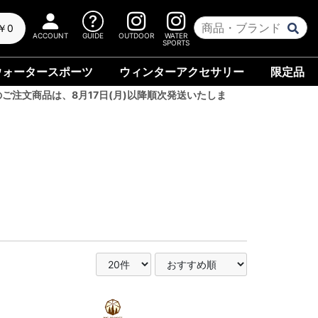
￥0
ACCOUNT
GUIDE
OUTDOOR
WATER
SPORTS
ウォータースポーツ
ウィンターアクセサリー
限定品
のご注文商品は、8月17日(月)以降順次発送いたしま