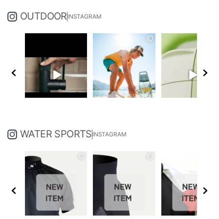
OUTDOOR
INSTAGRAM
WATER SPORTS
INSTAGRAM