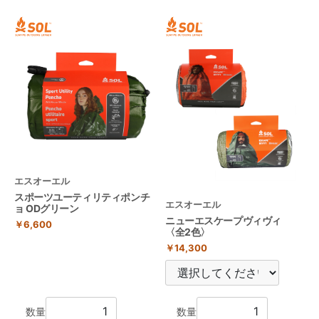
エスオーエル
スポーツユーティリティポンチ
エスオーエル
ョ ODグリーン
ニューエスケープヴィヴィ
￥6,600
〈全2色〉
￥14,300
数量
数量