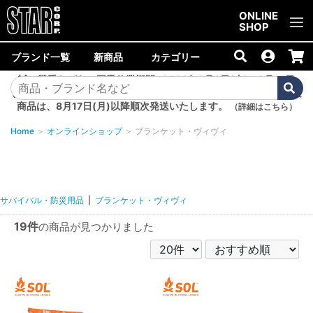
ご購入金額10,000円以上で送料無料！
ONLINE
SHOP
ブランド一覧
新商品
カテゴリー
誠に勝手ながら、夏季休業期間<2026年8月8日(土)～8月16日
(日)>中は商品の発送を休止いたします。8月7日(金)以降のご注文
商品は、8月17日(月)以降順次発送いたします。
（詳細はこちら）
Home
＞
オンラインショップ
＞
ブランケット・ヴィヴィ
サバイバル・防災用品
|
ブランケット・ヴィヴィ
19件
の商品が見つかりました