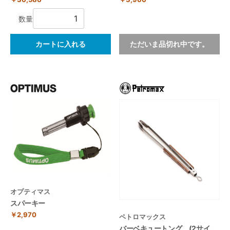
数量
カートに入れる
ただいま品切れ中です。
オプティマス
スパーキー
￥2,970
ペトロマックス
バーベキュートング (2サイ