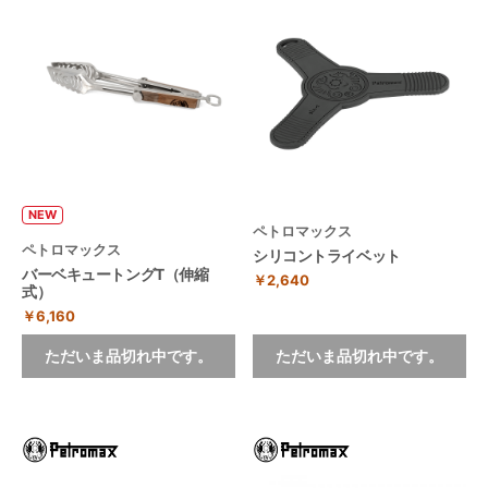
NEW
ペトロマックス
ペトロマックス
シリコントライベット
バーベキュートングT（伸縮
￥2,640
式）
￥6,160
ただいま品切れ中です。
ただいま品切れ中です。