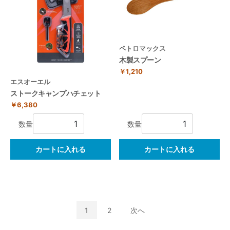
ペトロマックス
木製スプーン
￥1,210
エスオーエル
ストークキャンプハチェット
￥6,380
数量
数量
カートに入れる
カートに入れる
1
2
次へ