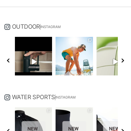
OUTDOOR
INSTAGRAM
WATER SPORTS
INSTAGRAM