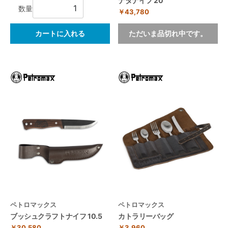
ナタナイフ 20
数量
￥43,780
カートに入れる
ただいま品切れ中です。
ペトロマックス
ペトロマックス
ブッシュクラフトナイフ 10.5
カトラリーバッグ
￥30,580
￥3,960