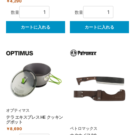
￥4,290
数量
数量
カートに入れる
カートに入れる
オプティマス
テラ エキスプレス HE クッキン
グポット
ペトロマックス
￥8,690