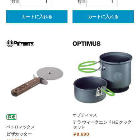
数量
数量
カートに入れる
カートに入れる
オプティマス
限定
テラ ウィークエンド HE クック
セット
ペトロマックス
ピザカッター
￥8,690