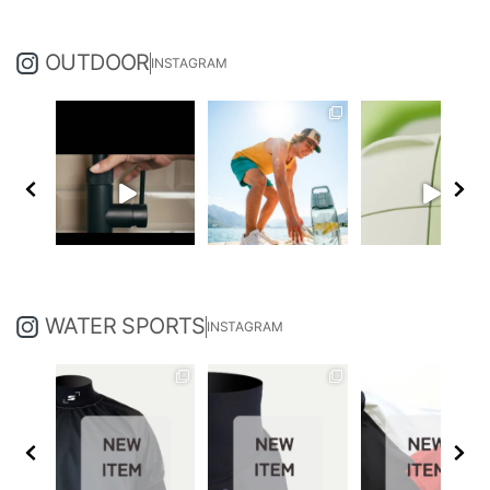
OUTDOOR
INSTAGRAM
WATER SPORTS
INSTAGRAM