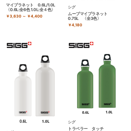
マイプラネット 0.6L/1.0L
シグ
〈0.6L:全6色 1.0L:全４色〉
ムーブマイプラネット
￥3,630 ～ ￥4,400
0.75L 〈全3色〉
￥4,180
シグ
トラベラー タッチ