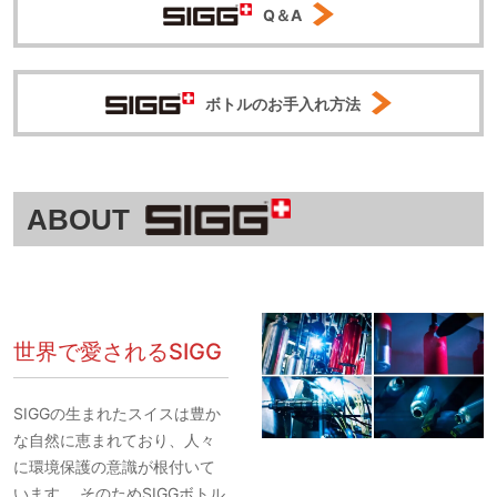
Q＆A
ボトルのお手入れ方法
ABOUT
世界で愛されるSIGG
SIGGの生まれたスイスは豊か
な自然に恵まれており、人々
に環境保護の意識が根付いて
います。 そのためSIGGボトル