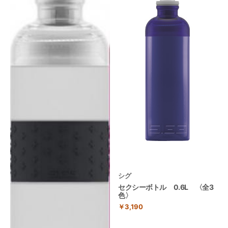
シグ
セクシーボトル 0.6L 〈全3
色〉
￥3,190