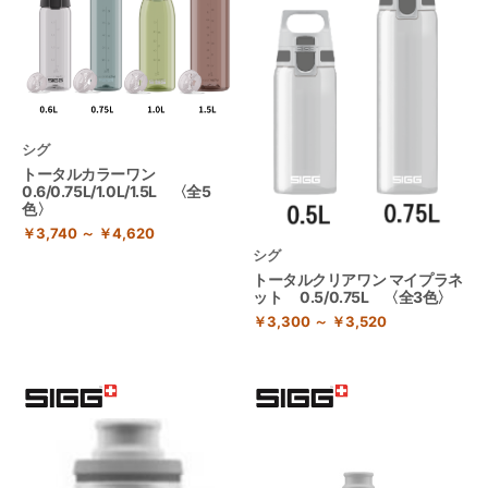
シグ
トータルカラーワン
0.6/0.75L/1.0L/1.5L 〈全5
色〉
￥3,740 ～ ￥4,620
シグ
トータルクリアワン マイプラネ
ット 0.5/0.75L 〈全3色〉
￥3,300 ～ ￥3,520