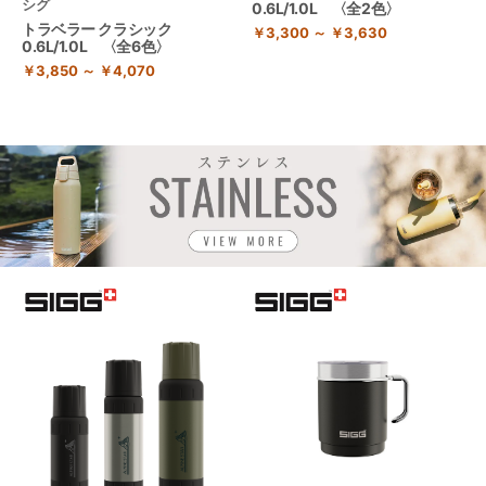
シグ
0.6L/1.0L 〈全2色〉
トラベラー クラシック
￥3,300 ～ ￥3,630
0.6L/1.0L 〈全6色〉
￥3,850 ～ ￥4,070