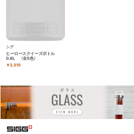
シグ
ヒーロースクイーズボトル
0.6L 〈全5色〉
￥2,310