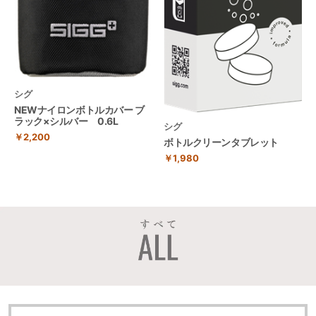
シグ
NEWナイロンボトルカバー ブ
ラック×シルバー 0.6L
シグ
￥2,200
ボトルクリーンタブレット
￥1,980