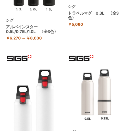
シグ
トラベルマグ 0.3L 〈全3
色〉
シグ
￥5,060
アルパインスター
0.5L/0.75L/1.0L 〈全3色〉
￥6,270 ～ ￥8,030