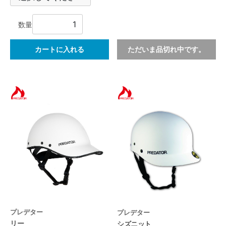
数量
カートに入れる
ただいま品切れ中です。
プレデター
プレデター
リー
シズニット