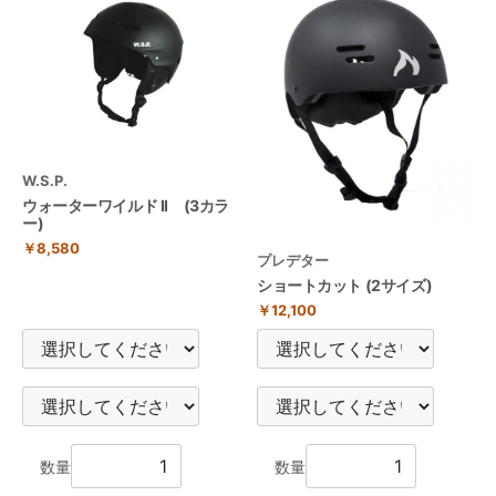
W.S.P.
ウォーターワイルド II (3カラ
ー)
￥8,580
プレデター
ショートカット (2サイズ)
￥12,100
数量
数量