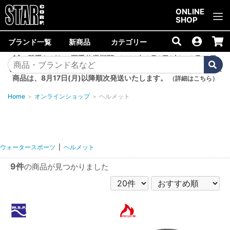
ご購入金額10,000円以上で送料無料！
ONLINE
SHOP
ブランド一覧
新商品
カテゴリー
誠に勝手ながら、夏季休業期間<2026年8月8日(土)～8月16日
(日)>中は商品の発送を休止いたします。8月7日(金)以降のご注文
商品は、8月17日(月)以降順次発送いたします。
（詳細はこちら）
Home
＞
オンラインショップ
＞
ヘルメット
ウォータースポーツ
|
ヘルメット
9件
の商品が見つかりました