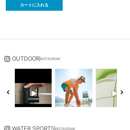
カートに入れる
OUTDOOR
INSTAGRAM
WATER SPORTS
INSTAGRAM