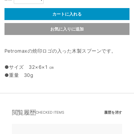
カートに入れる
お気に入りに追加
Petromaxの焼印ロゴの入った木製スプーンです。
●サイズ 32×6×1 ㎝
●重量 30g
閲覧履歴
CHECKED ITEMS
履歴を消す