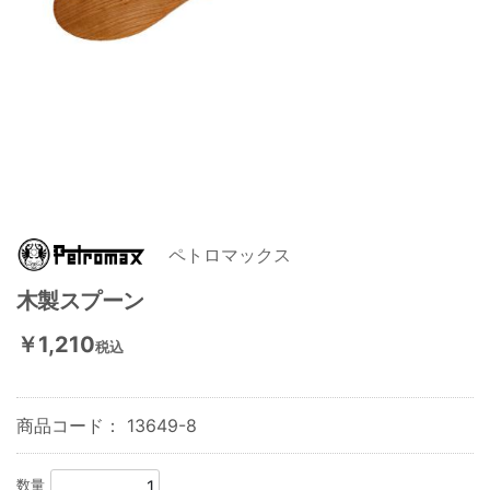
ペトロマックス
木製スプーン
￥1,210
税込
商品コード：
13649-8
数量