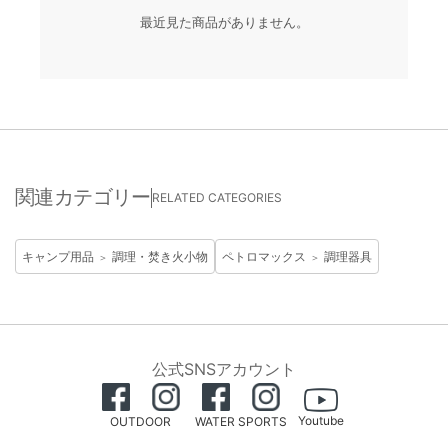
最近見た商品がありません。
関連カテゴリー
RELATED CATEGORIES
キャンプ用品
調理・焚き火小物
ペトロマックス
調理器具
＞
＞
公式SNSアカウント
Youtube
OUTDOOR
WATER SPORTS