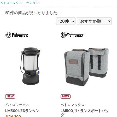
ペトロマックス
|
ランタン
51件
の商品が見つかりました
NEW
NEW
ペトロマックス
ペトロマックス
LM500 LEDランタン
LM500用トランスポートバッ
グ
￥24,200