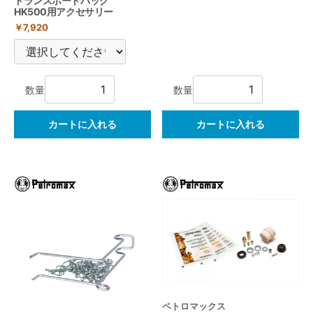
トランスポートバッグ
HK500用アクセサリー
￥7,920
数量
数量
カートに入れる
カートに入れる
ペトロマックス