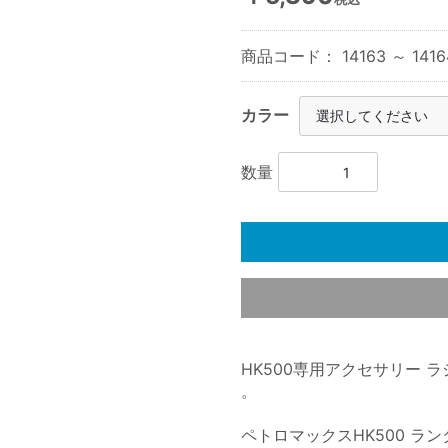
商品コード：
14163 ～ 1416
カラー
数量
HK500専用アクセサリー
。
ペトロマックスHK500 