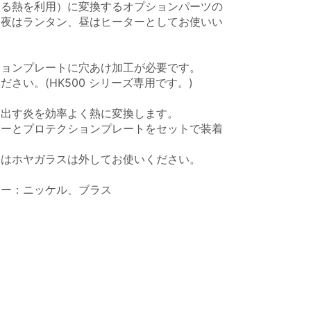
出る熱を利用）に変換するオプションパーツの
、夜はランタン、昼はヒーターとしてお使いい
ションプレートに穴あけ加工が必要です。
さい。(HK500 シリーズ専用です。)
き出す炎を効率よく熱に変換します。
ターとプロテクションプレートをセットで装着
際はホヤガラスは外してお使いください。
ラー：ニッケル、ブラス