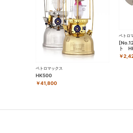
ペトロ
[No
ト H
￥2,4
ペトロマックス
HK500
￥41,800