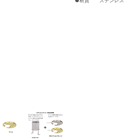
●材質 ステンレス