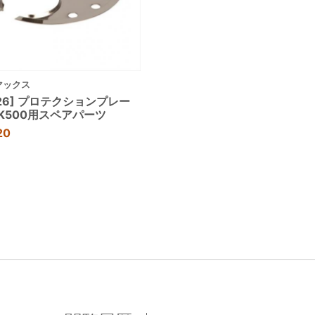
マックス
.126] プロテクションプレー
K500用スペアパーツ
20