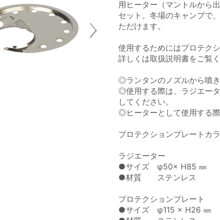
用ヒーター（マントルから
セット。冬場のキャンプで
ただけます。
使用するためにはプロテク
詳しくは取扱説明書をご覧くだ
◎ランタンのノズルから噴
◎使用する際は、ラジエー
してください。
◎ヒーターとして使用する
プロテクションプレートカ
ラジエーター
●サイズ φ50× H85 ㎜
●材質 ステンレス
プロテクションプレート
●サイズ φ115 × H26 ㎜