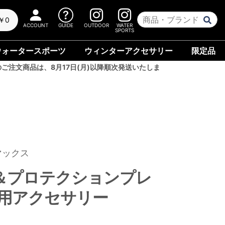
￥0
ACCOUNT
GUIDE
OUTDOOR
WATER
SPORTS
ウォータースポーツ
ウィンターアクセサリー
限定品
のご注文商品は、8月17日(月)以降順次発送いたしま
マックス
＆プロテクションプレ
0用アクセサリー