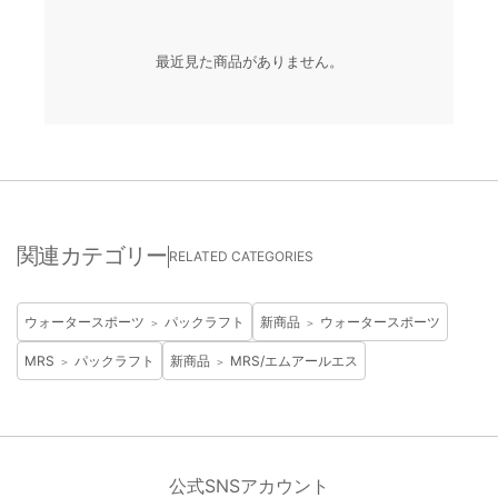
最近見た商品がありません。
関連カテゴリー
RELATED CATEGORIES
ウォータースポーツ
パックラフト
新商品
ウォータースポーツ
＞
＞
MRS
パックラフト
新商品
MRS/エムアールエス
＞
＞
公式SNSアカウント