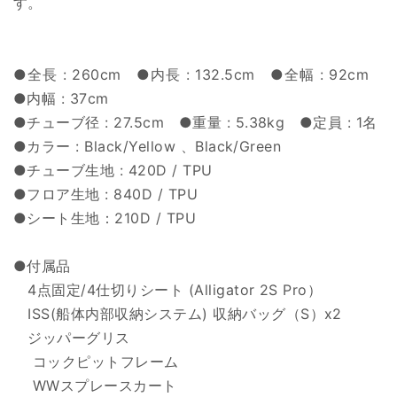
す。
●全長 : 260cm ●内長 : 132.5cm ●全幅 : 92cm
●内幅 : 37cm
●チューブ径 : 27.5cm ●重量 : 5.38kg ●定員 : 1名
●カラー : Black/Yellow 、Black/Green
●チューブ生地 : 420D / TPU
●フロア生地 : 840D / TPU
●シート生地：210D / TPU
●付属品
4点固定/4仕切りシート (Alligator 2S Pro）
ISS(船体内部収納システム) 収納バッグ（S）x2
ジッパーグリス
コックピットフレーム
WWスプレースカート