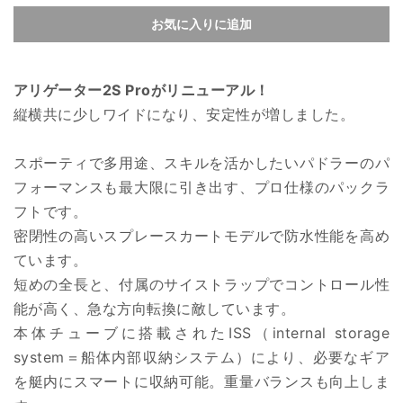
お気に入りに追加
アリゲーター2S Proがリニューアル！
縦横共に少しワイドになり、安定性が増しました。
スポーティで多用途、スキルを活かしたいパドラーのパ
フォーマンスも最大限に引き出す、プロ仕様のパックラ
フトです。
密閉性の高いスプレースカートモデルで防水性能を高め
ています。
短めの全長と、付属のサイストラップでコントロール性
能が高く、急な方向転換に敵しています。
本体チューブに搭載されたISS（internal storage
system＝船体内部収納システム）により、必要なギア
を艇内にスマートに収納可能。重量バランスも向上しま