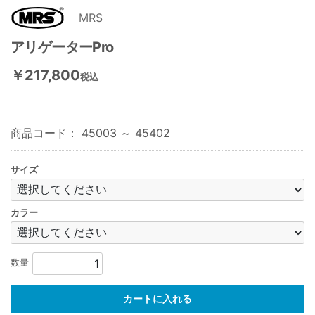
MRS
アリゲーターPro
￥217,800
税込
商品コード：
45003 ～ 45402
サイズ
カラー
数量
カートに入れる