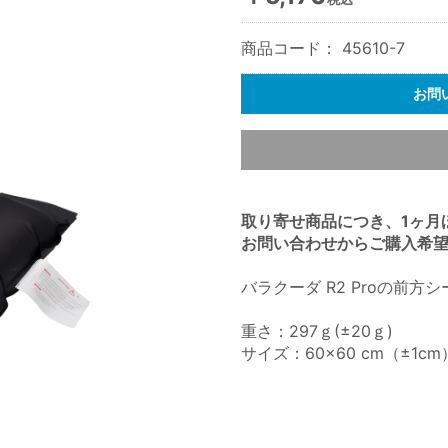
商品コード：
45610-7
お問
取り寄せ商品につき、1ヶ月
お問い合わせからご購入希
バラクーダ R2 Proの前方シ
重さ：297ｇ(±20ｇ)
サイズ：60×60 cm（±1cm