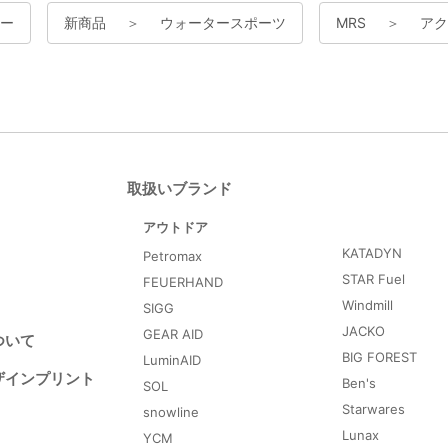
ー
新商品
＞
ウォータースポーツ
MRS
＞
アク
取扱いブランド
アウトドア
KATADYN
Petromax
STAR Fuel
FEUERHAND
Windmill
SIGG
JACKO
GEAR AID
ついて
BIG FOREST
LuminAID
ザインプリント
Ben's
SOL
Starwares
snowline
Lunax
YCM