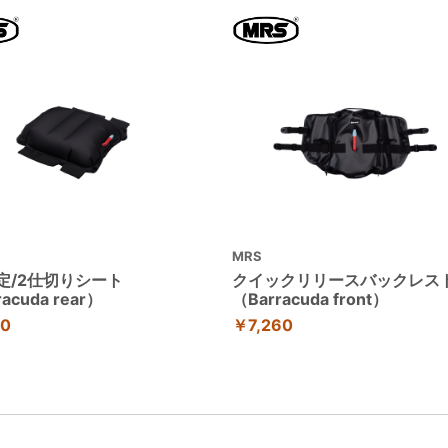
MRS
定/2仕切りシート
クイックリリースバックレス
acuda rear）
（Barracuda front）
70
￥7,260