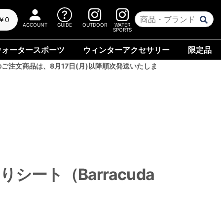
￥0
ACCOUNT
GUIDE
OUTDOOR
WATER
SPORTS
ウォータースポーツ
ウィンターアクセサリー
限定品
のご注文商品は、8月17日(月)以降順次発送いたしま
りシート（Barracuda