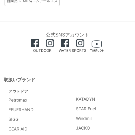
新商品
MRS/エムアールエス
＞
公式SNSアカウント
Youtube
OUTDOOR
WATER SPORTS
取扱いブランド
アウトドア
KATADYN
Petromax
STAR Fuel
FEUERHAND
Windmill
SIGG
JACKO
GEAR AID