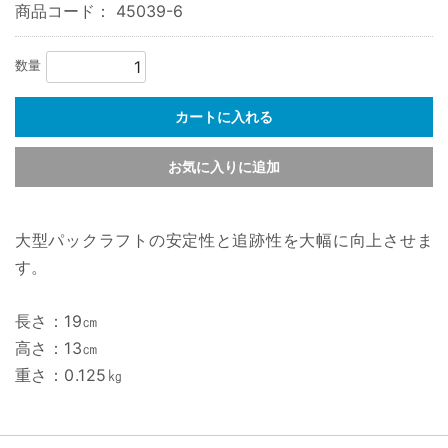
商品コード：
45039-6
数量
カートに入れる
お気に入りに追加
大型パックラフトの安定性と追跡性を大幅に向上させま
す。
長さ：19㎝
高さ：13㎝
重さ：0.125㎏