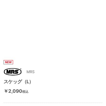
NEW
MRS
スケッグ（L）
￥2,090
税込