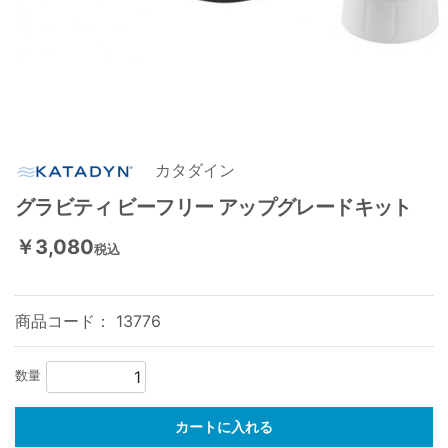
カタダイン
グラビティ ビーフリー アップグレードキット
￥3,080
税込
商品コード：
13776
数量
カートに入れる