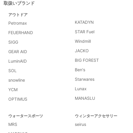
取扱いブランド
アウトドア
KATADYN
Petromax
STAR Fuel
FEUERHAND
Windmill
SIGG
JACKO
GEAR AID
BIG FOREST
LuminAID
Ben's
SOL
Starwares
snowline
Lunax
YCM
MANASLU
OPTIMUS
ウォータースポーツ
ウィンターアクセサリー
MRS
seirus