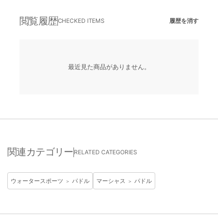
閲覧履歴
CHECKED ITEMS
履歴を消す
最近見た商品がありません。
関連カテゴリー
RELATED CATEGORIES
ウォータースポーツ
パドル
マーシャス
パドル
＞
＞