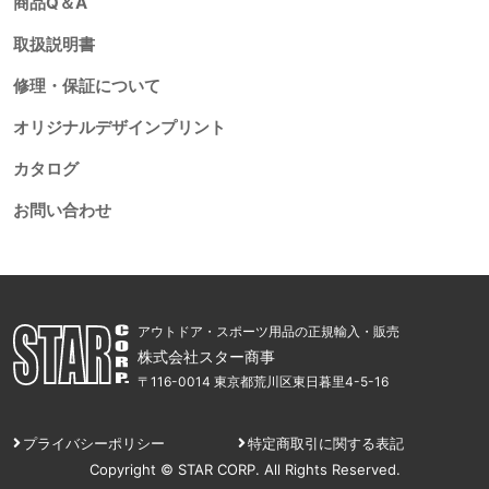
商品Q＆A
取扱説明書
修理・保証について
オリジナルデザインプリント
カタログ
お問い合わせ
アウトドア・スポーツ用品の正規輸入・販売
株式会社スター商事
〒116-0014 東京都荒川区東日暮里4-5-16
プライバシーポリシー
特定商取引に関する表記
Copyright © STAR CORP. All Rights Reserved.