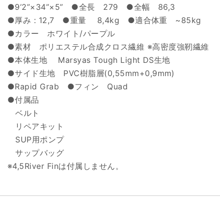
●9’2”×34”×5” ●全長 279 ●全幅 86,3
●厚み : 12,7 ●重量 8,4kg ●適合体重 ~85kg
●カラー ホワイト/パープル
●素材 ポリエステル合成クロス繊維 ※高密度強靭繊維
●本体生地 Marsyas Tough Light DS生地
●サイド生地 PVC樹脂層(0,55mm+0,9mm)
●Rapid Grab ●フィン Quad
●付属品
ベルト
リペアキット
SUP用ポンプ
サップバッグ
※4,5River Finは付属しません。