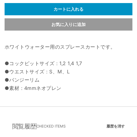
カートに入れる
お気に入りに追加
ホワイトウォーター用のスプレースカートです。
●コックピットサイズ : 1,2 1,4 1,7
●ウエストサイズ : S、M、L
●バンジーリム
●素材 : 4mmネオプレン
閲覧履歴
CHECKED ITEMS
履歴を消す