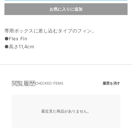
お気に入りに追加
専用ボックスに差し込むタイプのフィン。
●Flex Fin
●高さ11,4cm
閲覧履歴
CHECKED ITEMS
履歴を消す
最近見た商品がありません。