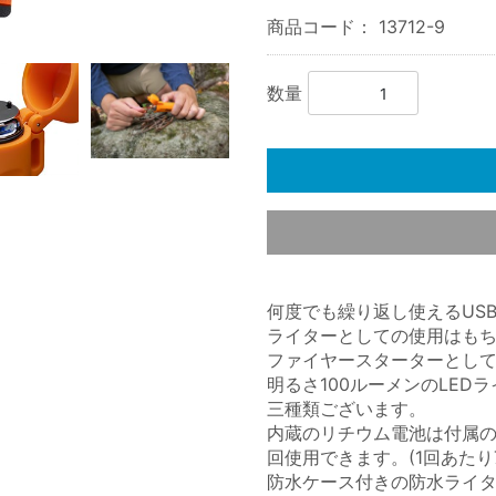
商品コード：
13712-9
数量
何度でも繰り返し使えるUS
ライターとしての使用はもち
ファイヤースターターとし
明るさ100ルーメンのLE
三種類ございます。
内蔵のリチウム電池は付属の
回使用できます。(1回あた
防水ケース付きの防水ライ