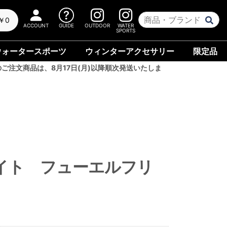
￥0
ACCOUNT
GUIDE
OUTDOOR
WATER
SPORTS
ウォータースポーツ
ウィンターアクセサリー
限定品
のご注文商品は、8月17日(月)以降順次発送いたしま
イト フューエルフリ