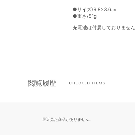
●サイズ/9.8×3.6㎝
●重さ/51g
充電池は付属しておりませ
閲覧履歴
CHECKED ITEMS
最近見た商品がありません。