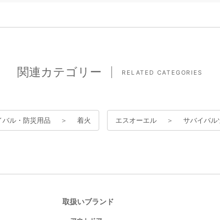
関連カテゴリー
RELATED CATEGORIES
イバル・防災用品
＞
着火
エスオーエル
＞
サバイバル
取扱いブランド