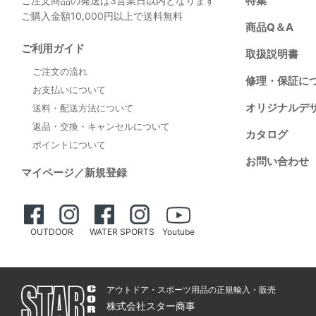
特集
ご注文商品の発送は3営業日以内となります
ご購入金額10,000円以上で送料無料
商品Q＆A
ご利用ガイド
取扱説明書
ご注文の流れ
修理・保証に
お支払いについて
オリジナルデ
送料・配送方法について
返品・交換・キャンセルについて
カタログ
ポイントについて
お問い合わせ
マイページ／新規登録
OUTDOOR
WATER SPORTS
Youtube
アウトドア・スポーツ用品の正規輸入・販売
株式会社スター商事