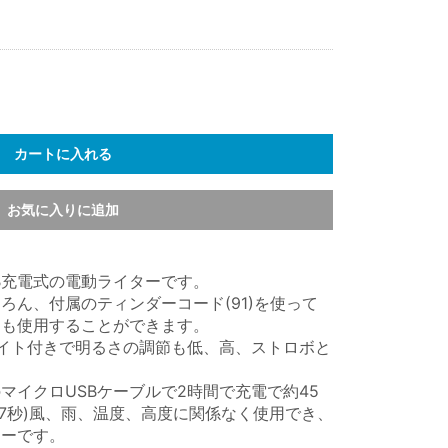
カートに入れる
お気に入りに追加
B充電式の電動ライターです。
ろん、付属のティンダーコード(91)を使って
ても使用することができます。
Dライト付きで明るさの調節も低、高、ストロボと
マイクロUSBケーブルで2時間で充電で約45
り7秒)風、雨、温度、高度に関係なく使用でき、
ターです。