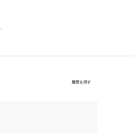
ん。
履歴を消す