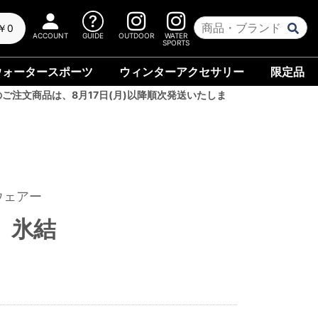
￥0
ACCOUNT
GUIDE
OUTDOOR
WATER
SPORTS
ウォータースポーツ
ウィンターアクセサリー
限定品
のご注文商品は、8月17日(月)以降順次発送いたしま
ウェアー
 氷結