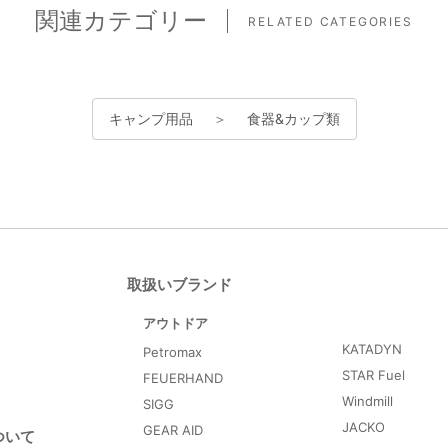
関連カテゴリー
RELATED CATEGORIES
キャンプ用品
＞
食器&カップ類
取扱いブランド
アウトドア
KATADYN
Petromax
STAR Fuel
FEUERHAND
Windmill
SIGG
JACKO
GEAR AID
ついて