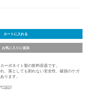
カートに入れる
お気に入りに追加
リカーボネイト製の飲料容器です。
優れ、落としても割れない安全性、破損のケガ
があります。
0℃設計