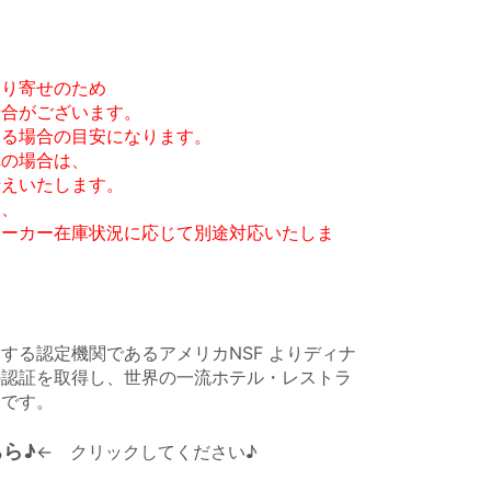
取り寄せのため
合がございます。
ある場合の目安になります。
れの場合は、
えいたします。
は、
ーカー在庫状況に応じて別途対応いたしま
する認定機関であるアメリカNSF よりディナ
の認証を取得し、世界の一流ホテル・レストラ
ドです。
ら♪
← クリックしてください♪