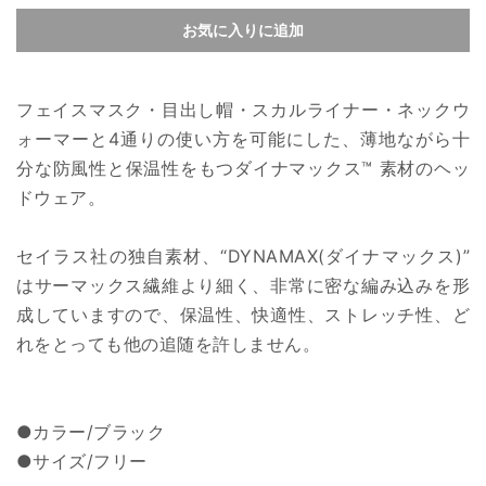
お気に入りに追加
フェイスマスク・目出し帽・スカルライナー・ネックウ
ォーマーと4通りの使い方を可能にした、薄地ながら十
分な防風性と保温性をもつダイナマックス™ 素材のヘッ
ドウェア。
セイラス社の独自素材、“DYNAMAX(ダイナマックス)”
はサーマックス繊維より細く、非常に密な編み込みを形
成していますので、保温性、快適性、ストレッチ性、ど
れをとっても他の追随を許しません。
●カラー/ブラック
●サイズ/フリー