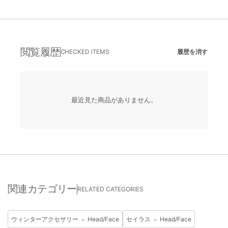
閲覧履歴
CHECKED ITEMS
履歴を消す
最近見た商品がありません。
関連カテゴリー
RELATED CATEGORIES
ウィンターアクセサリー
Head/Face
セイラス
Head/Face
＞
＞