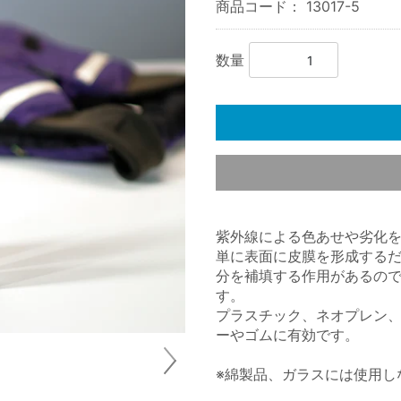
商品コード：
13017-5
数量
紫外線による色あせや劣化
単に表面に皮膜を形成する
分を補填する作用があるの
す。
プラスチック、ネオプレン、
ーやゴムに有効です。
※綿製品、ガラスには使用し