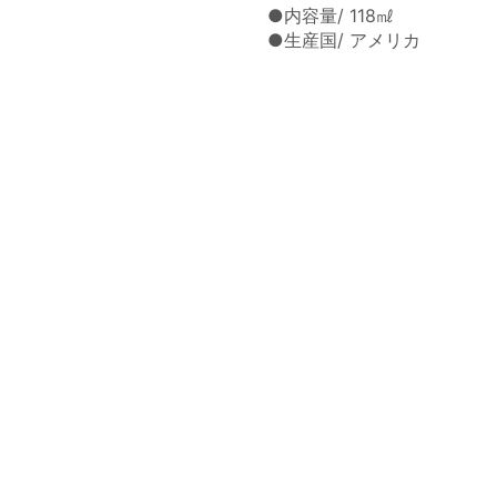
●内容量/ 118㎖
●生産国/ アメリカ