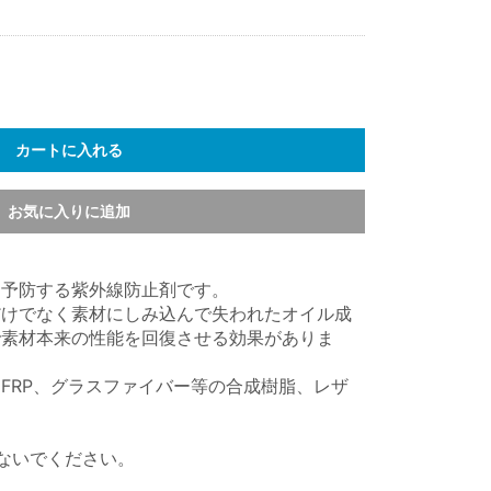
カートに入れる
お気に入りに追加
を予防する紫外線防止剤です。
だけでなく素材にしみ込んで失われたオイル成
で素材本来の性能を回復させる効果がありま
FRP、グラスファイバー等の合成樹脂、レザ
ないでください。