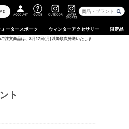
￥0
ACCOUNT
GUIDE
OUTDOOR
WATER
SPORTS
ウォータースポーツ
ウィンターアクセサリー
限定品
のご注文商品は、8月17日(月)以降順次発送いたしま
タント