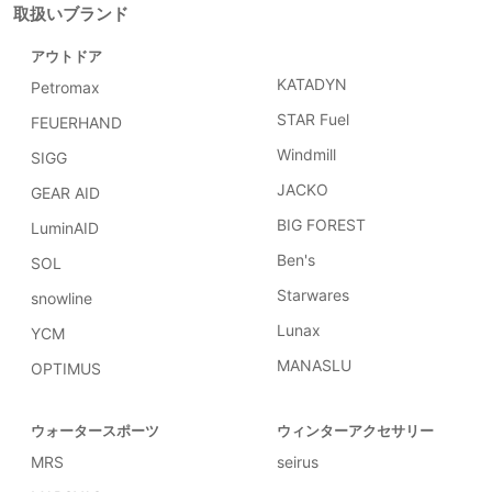
取扱いブランド
アウトドア
KATADYN
Petromax
STAR Fuel
FEUERHAND
Windmill
SIGG
JACKO
GEAR AID
BIG FOREST
LuminAID
Ben's
SOL
Starwares
snowline
Lunax
YCM
MANASLU
OPTIMUS
ウォータースポーツ
ウィンターアクセサリー
MRS
seirus