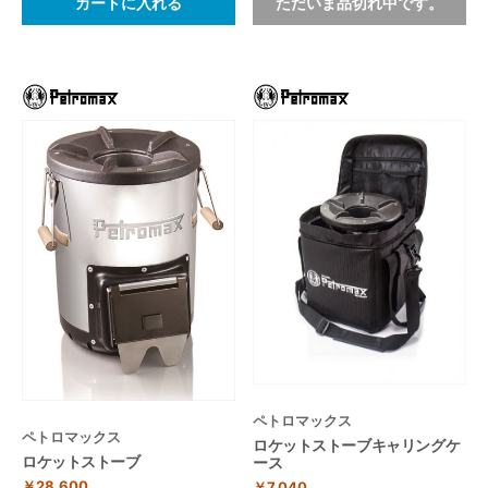
カートに入れる
ただいま品切れ中です。
ペトロマックス
ペトロマックス
ロケットストーブキャリングケ
ロケットストーブ
ース
￥28,600
￥7,040