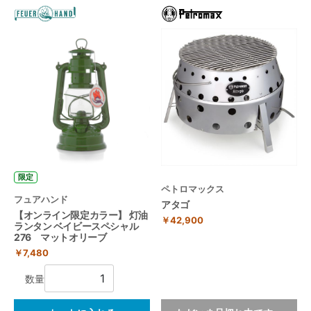
限定
ペトロマックス
フュアハンド
アタゴ
【オンライン限定カラー】 灯油
￥42,900
ランタン ベイビースペシャル
276 マットオリーブ
￥7,480
数量