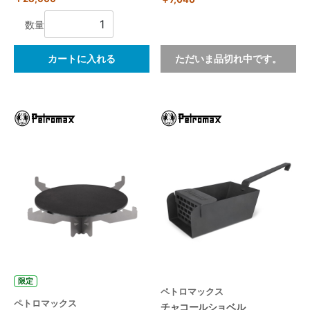
数量
カートに入れる
ただいま品切れ中です。
限定
ペトロマックス
ペトロマックス
チャコールショベル