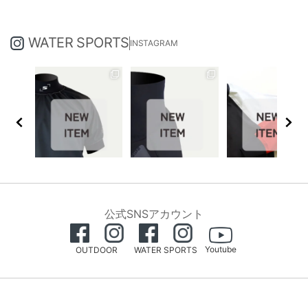
WATER SPORTS
INSTAGRAM
公式SNSアカウント
Youtube
OUTDOOR
WATER SPORTS