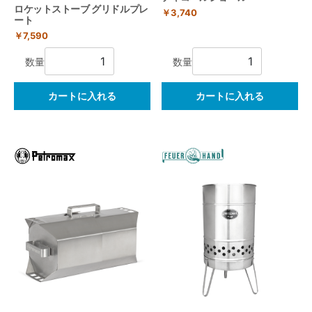
ロケットストーブ グリドルプレ
￥3,740
ート
￥7,590
数量
数量
カートに入れる
カートに入れる