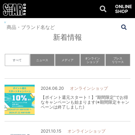
ONLINE
SHOP
Home
>
NEWS
新着情報
オンライン
プレス
すべて
ニュース
メディア
ショップ
リリース
2024.06.20
オンラインショップ
【ポイント還元スタート！】”期間限定”でお得
なキャンペーンも始まります(※期間限定キャン
ペーンは終了しました)
2021.10.15
オンラインショップ