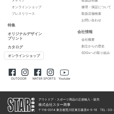
メディア
取扱説明書
オンラインショップ
修理・保証について
プレスリリース
取扱店舗検索
お問い合わせ
特集
会社情報
オリジナルデザイン
プリント
会社概要
創立からの歴史
カタログ
SDGsへの取り組み
オンラインショップ
OUTDOOR
WATER SPORTS
Youtube
アウトドア・スポーツ用品の正規輸入・販売
株式会社スター商事
〒116-0014 東京都荒川区東日暮里4-5-16
TEL : 03