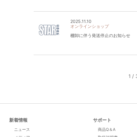
2025.11.10
オンラインショップ
棚卸に伴う発送停止のお知らせ
1 / 
新着情報
サポート
ニュース
商品Q＆A