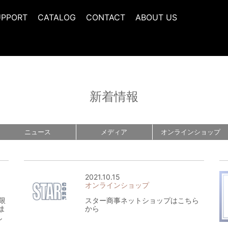
UPPORT
CATALOG
CONTACT
ABOUT US
新着情報
ニュース
メディア
オンライン
ショップ
2021.10.15
オンラインショップ
限
スター商事ネットショップはこちら
ま
から
し