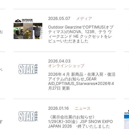
2026.05.07
メディア
Outdoor GearzineでOPTIMUS(オプ
お
ティマス)のNOVA、123R、テラ ウ
ィークエンド HE クックセットをレ
ビューいただきました
2026.04.03
オンラインショップ
ペ
2026年４月 新商品・在庫入荷・復活
アイテムのお知らせ_GEAR
AID_OPTIMUS_Starwares※2026年4
月27日 更新
2026.01.16
ニュース
《展示会出展のお知らせ》
す
1/29(木)-30(金）JSP SNOW EXPO
JAPAN 2026 -終了いたしました