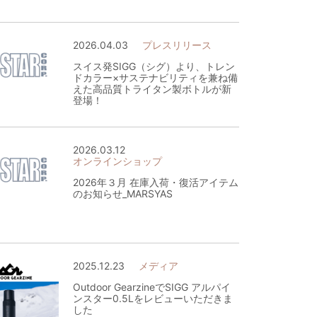
2026.04.03
プレスリリース
スイス発SIGG（シグ）より、トレン
ドカラー×サステナビリティを兼ね備
えた高品質トライタン製ボトルが新
登場！
2026.03.12
オンラインショップ
2026年３月 在庫入荷・復活アイテム
のお知らせ_MARSYAS
2025.12.23
メディア
Outdoor GearzineでSIGG アルパイ
ンスター0.5Lをレビューいただきま
した