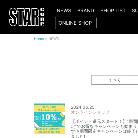
NEWS
BRAND
SHOP LIST
S
ONLINE SHOP
Home
>
NEWS
すべて
2024.06.20
オンラインショップ
【ポイント還元スタート！】”期間
定”でお得なキャンペーンも始まり
す(※期間限定キャンペーンは終了
ました)