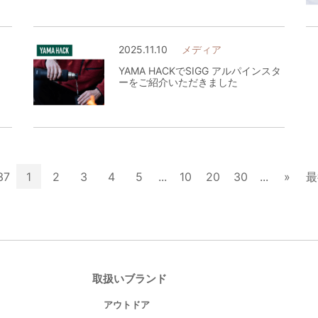
2025.11.10
メディア
YAMA HACKでSIGG アルパインスタ
ーをご紹介いただきました
37
1
2
3
4
5
...
10
20
30
...
»
最
取扱いブランド
アウトドア