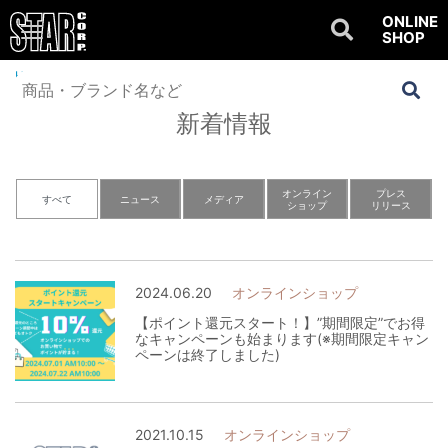
ONLINE
SHOP
Home
>
NEWS
新着情報
オンライン
プレス
すべて
ニュース
メディア
ショップ
リリース
2024.06.20
オンラインショップ
【ポイント還元スタート！】”期間限定”でお得
なキャンペーンも始まります(※期間限定キャン
ペーンは終了しました)
2021.10.15
オンラインショップ