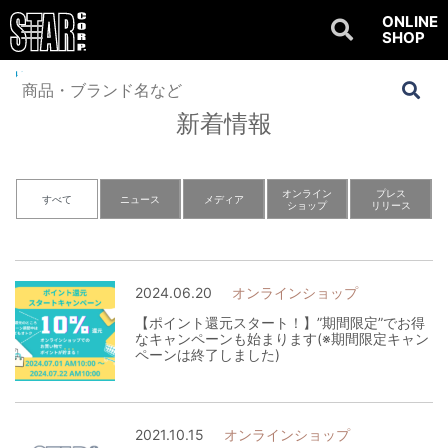
ONLINE
SHOP
Home
>
NEWS
新着情報
オンライン
プレス
すべて
ニュース
メディア
ショップ
リリース
2024.06.20
オンラインショップ
【ポイント還元スタート！】”期間限定”でお得
なキャンペーンも始まります(※期間限定キャン
ペーンは終了しました)
2021.10.15
オンラインショップ