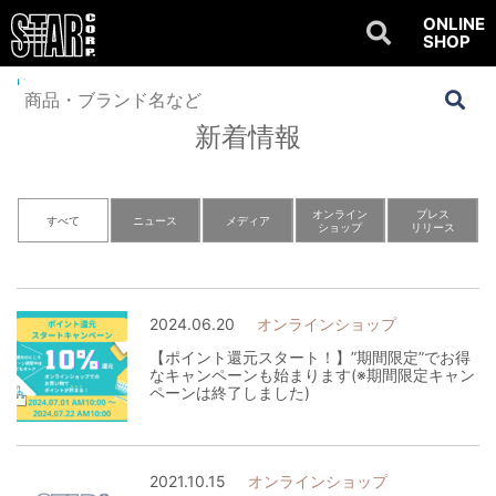
ONLINE
SHOP
Home
>
NEWS
新着情報
オンライン
プレス
すべて
ニュース
メディア
ショップ
リリース
2024.06.20
オンラインショップ
【ポイント還元スタート！】”期間限定”でお得
なキャンペーンも始まります(※期間限定キャン
ペーンは終了しました)
2021.10.15
オンラインショップ