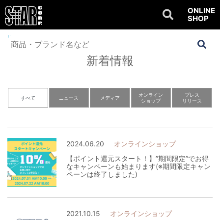
ONLINE
SHOP
Home
>
NEWS
新着情報
オンライン
プレス
すべて
ニュース
メディア
ショップ
リリース
2024.06.20
オンラインショップ
【ポイント還元スタート！】”期間限定”でお得
なキャンペーンも始まります(※期間限定キャン
ペーンは終了しました)
2021.10.15
オンラインショップ