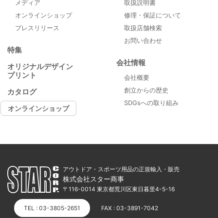
メディア
取扱説明書
オンラインショップ
修理・保証について
プレスリリース
取扱店舗検索
お問い合わせ
特集
会社情報
オリジナルデザイン
プリント
会社概要
創立からの歴史
カタログ
SDGsへの取り組み
オンラインショップ
アウトドア・スポーツ用品の正規輸入・販売
株式会社スター商事
〒116-0014 東京都荒川区東日暮里4-5-16
TEL : 03-3805-2651
FAX : 03-3891-7042