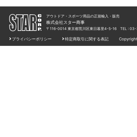
アウトドア・スポーツ用品の正規輸入・販売
株式会社スター商事
〒116-0014 東京都荒川区東日暮里4-5-16
TEL : 03
プライバシーポリシー
特定商取引に関する表記
Copyrigh