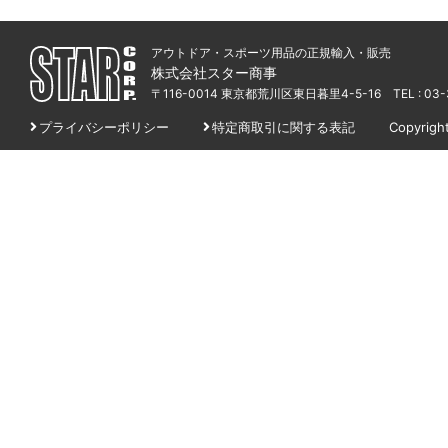
アウトドア・スポーツ用品の正規輸入・販売
株式会社スター商事
〒116-0014 東京都荒川区東日暮里4-5-16
TEL : 03
プライバシーポリシー
特定商取引に関する表記
Copyrigh