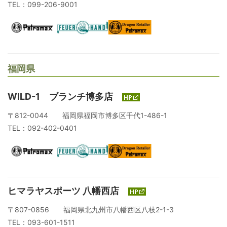
TEL：099-206-9001
福岡県
WILD-1 ブランチ博多店
〒812-0044 福岡県福岡市博多区千代1-486-1
TEL：092-402-0401
ヒマラヤスポーツ 八幡西店
〒807-0856 福岡県北九州市八幡西区八枝2-1-3
TEL：093-601-1511