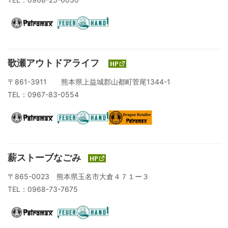
歌瀬アウトドアライフ
〒861-3911 熊本県上益城郡山都町菅尾1344-1
TEL：0967-83-0554
薪ストーブなごみ
〒865-0023 熊本県玉名市大倉４７１ー３
TEL：0968-73-7675