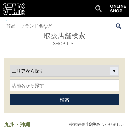
ONLINE
SHOP
Home
>
SHOP LIST
>
検索結果
取扱店舗検索
SHOP LIST
19件
九州・沖縄
検索結果
みつかりました