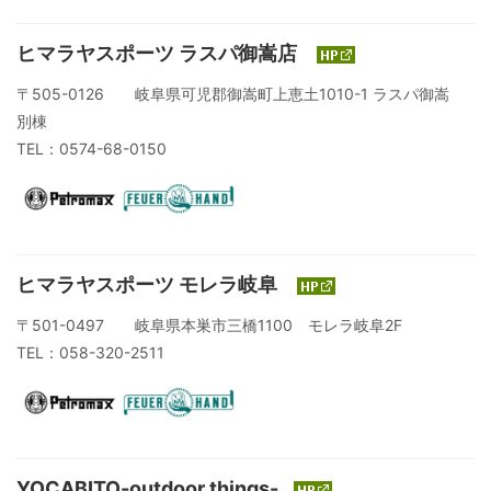
ヒマラヤスポーツ ラスパ御嵩店
〒505-0126 岐阜県可児郡御嵩町上恵土1010-1 ラスパ御嵩
別棟
TEL：0574-68-0150
ヒマラヤスポーツ モレラ岐阜
〒501-0497 岐阜県本巣市三橋1100 モレラ岐阜2F
TEL：058-320-2511
YOCABITO-outdoor things-