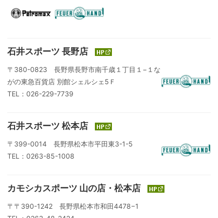
石井スポーツ 長野店
〒380-0823 長野県長野市南千歳１丁目１−１な
がの東急百貨店 別館シェルシェ5Ｆ
TEL：026-229-7739
石井スポーツ 松本店
〒399-0014 長野県松本市平田東3-1-5
TEL：0263-85-1008
カモシカスポーツ 山の店・松本店
〒〒390-1242 長野県松本市和田4478−1