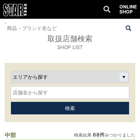
ONLINE
SHOP
Home
>
SHOP LIST
>
検索結果
取扱店舗検索
SHOP LIST
68件
中部
検索結果
みつかりました