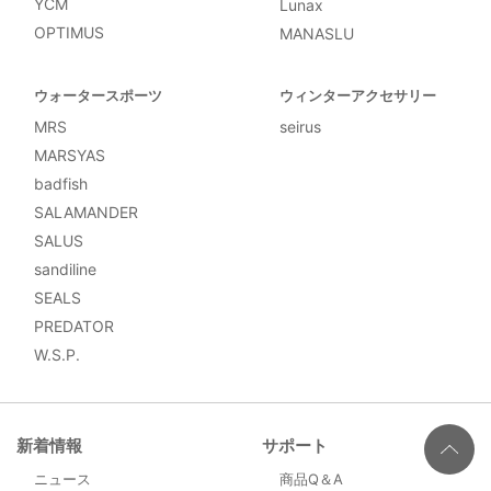
YCM
Lunax
OPTIMUS
MANASLU
ウォータースポーツ
ウィンターアクセサリー
MRS
seirus
MARSYAS
badfish
SALAMANDER
SALUS
sandiline
SEALS
PREDATOR
W.S.P.
新着情報
サポート
ニュース
商品Q＆A