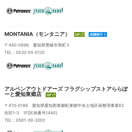
MONTANIA（モンタニア）
〒440-0896 愛知県豊橋市萱町５
TEL：0532-55-0125
アルペンアウトドアーズ フラグシップストアららぽ
ーと愛知東郷店
〒470-0186 愛知県愛知郡東郷町東郷中央土地区画整理事業62
街区1-3 1F[区画番号1440]
TEL：0561-39-3200