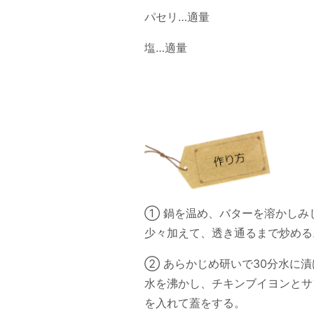
パセリ…適量
塩…適量
① 鍋を温め、バターを溶かしみ
少々加えて、透き通るまで炒める
② あらかじめ研いで30分水に
水を沸かし、チキンブイヨンとサ
を入れて蓋をする。