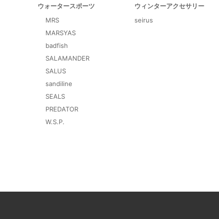
ウォータースポーツ
ウィンターアクセサリー
MRS
seirus
MARSYAS
badfish
SALAMANDER
SALUS
sandiline
SEALS
PREDATOR
W.S.P.