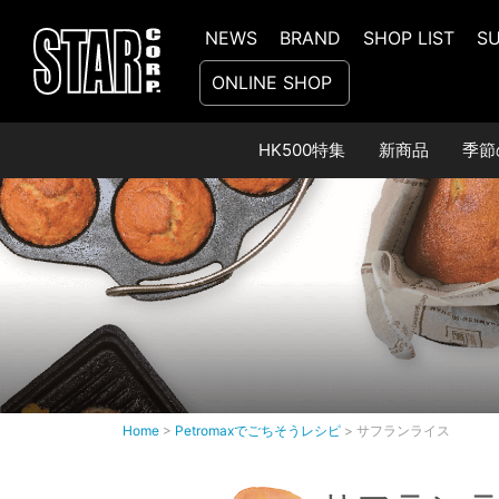
NEWS
BRAND
SHOP LIST
S
ONLINE SHOP
HK500特集
新商品
季節
Home
>
Petromaxでごちそうレシピ
>
サフランライス