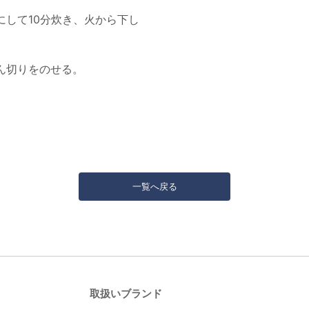
にして10分炊き、火から下し
ん切りをのせる。
一覧へ戻る
取扱いブランド