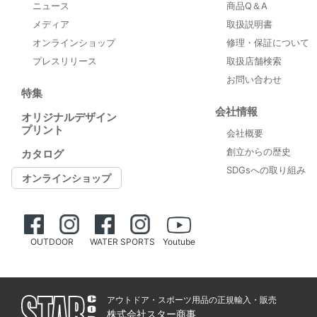
ニュース
商品Q＆A
メディア
取扱説明書
オンラインショップ
修理・保証について
プレスリリース
取扱店舗検索
お問い合わせ
特集
会社情報
オリジナルデザイン
プリント
会社概要
創立からの歴史
カタログ
SDGsへの取り組み
オンラインショップ
OUTDOOR
WATER SPORTS
Youtube
アウトドア・スポーツ用品の正規輸入・販売
株式会社スター商事