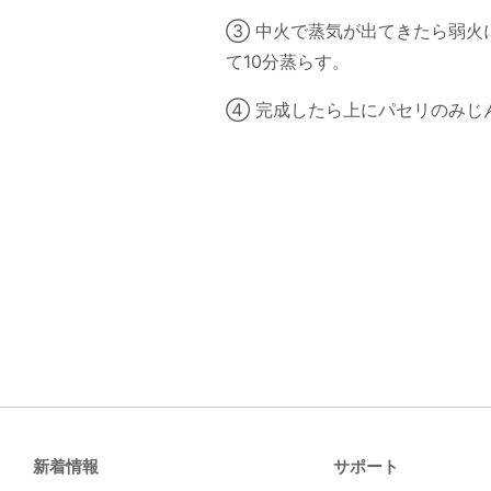
③ 中火で蒸気が出てきたら弱火
て10分蒸らす。
④ 完成したら上にパセリのみじ
新着情報
サポート