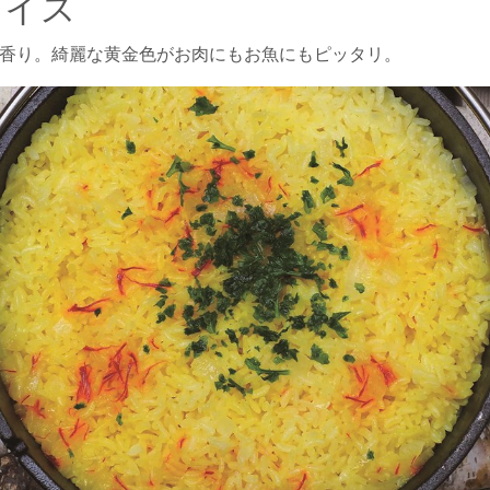
ライス
香り。綺麗な黄金色がお肉にもお魚にもピッタリ。