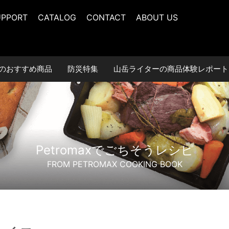
UPPORT
CATALOG
CONTACT
ABOUT US
のおすすめ商品
防災特集
山岳ライターの
商品体験レポート
Petromaxでごちそうレシピ
FROM PETROMAX COOKING BOOK