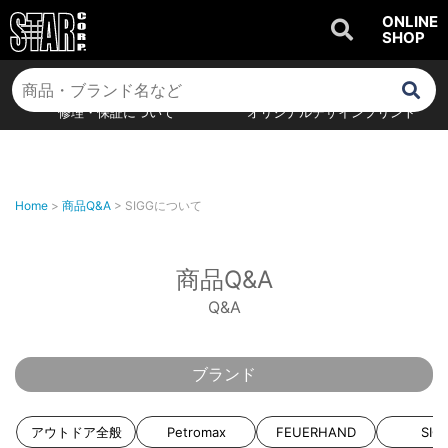
ONLINE
SHOP
商品Q&A
取扱説明書
修理・保証について
オリジナルデザインプリント
Home
>
商品Q&A
>
SIGGについて
商品Q&A
Q&A
ブランド
アウトドア全般
Petromax
FEUERHAND
SIG