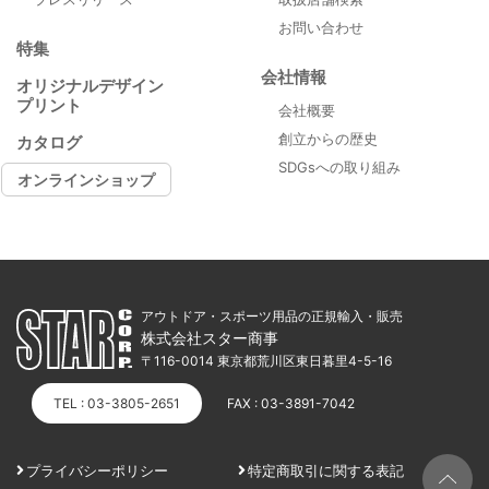
お問い合わせ
特集
会社情報
オリジナルデザイン
プリント
会社概要
創立からの歴史
カタログ
SDGsへの取り組み
オンラインショップ
アウトドア・スポーツ用品の正規輸入・販売
株式会社スター商事
〒116-0014 東京都荒川区東日暮里4-5-16
TEL : 03-3805-2651
FAX : 03-3891-7042
プライバシーポリシー
特定商取引に関する表記