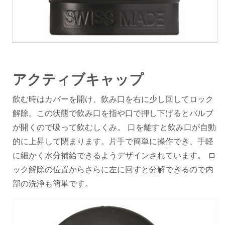
アクティブキャップ
飲む時はカバーを開け、飲み口を右に少し回してロック
解除。この状態で飲み口を指や口で押し下げるとバルブ
が開くので吸って飲むしくみ。 口を離すと飲み口が自動
的に上昇して閉まります。片手で簡単に操作でき、手軽
に細かく水分補給できるようデザインされています。 ロ
ック解除の位置からさらに左に回すと分解できるので内
部の洗浄も簡単です。