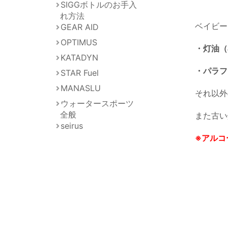
SIGGボトルのお手入
れ方法
ベイビー
GEAR AID
OPTIMUS
・灯油（
KATADYN
・パラフ
STAR Fuel
MANASLU
それ以外
ウォータースポーツ
全般
また古い
seirus
※アルコ