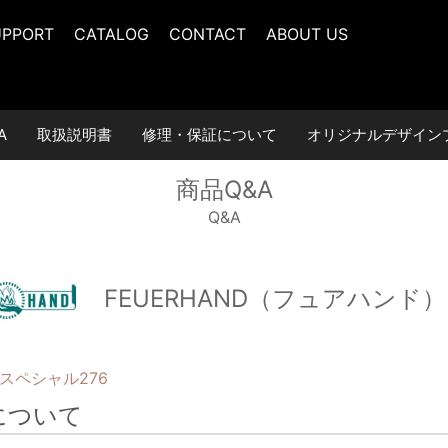
UPPORT
CATALOG
CONTACT
ABOUT US
A
取扱説明書
修理・保証について
オリジナルデザイン
商品Q&A
Q&A
FEUERHAND（フュアハンド）
スペシャル276
について