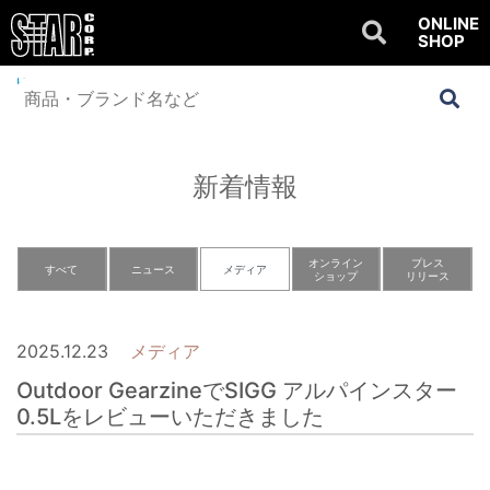
ONLINE
SHOP
Home
>
NEWS
>
メディア
>
Outdoor GearzineでSIGG アルパインスター
0.5Lをレビューいただきました
新着情報
オンライン
プレス
すべて
ニュース
メディア
ショップ
リリース
2025.12.23
メディア
Outdoor GearzineでSIGG アルパインスター
0.5Lをレビューいただきました