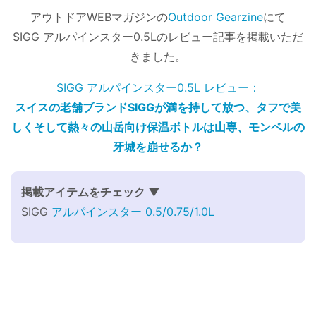
アウトドアWEBマガジンの
Outdoor Gearzine
にて
SIGG アルパインスター0.5Lのレビュー記事を掲載いただ
きました。
SIGG アルパインスター0.5L レビュー：
スイスの老舗ブランドSIGGが満を持して放つ、タフで美
しくそして熱々の山岳向け保温ボトルは山専、モンベルの
牙城を崩せるか？
掲載アイテムをチェック ▼
SIGG
アルパインスター 0.5/0.75/1.0L