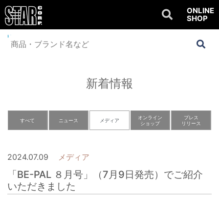
ONLINE
SHOP
Home
>
NEWS
>
メディア
>
「BE-PAL ８月号」（7月9日発売）でご紹介い
ただきました
新着情報
オンライン
プレス
すべて
ニュース
メディア
ショップ
リリース
2024.07.09
メディア
「BE-PAL ８月号」（7月9日発売）でご紹介
いただきました