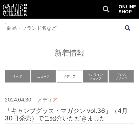
ONLINE
SHOP
Home
>
NEWS
>
メディア
>
「キャンプグッズ・マガジン vol.36」（4月30
日発売）でご紹介いただきました
新着情報
オンライン
プレス
すべて
ニュース
メディア
ショップ
リリース
2024.04.30
メディア
「キャンプグッズ・マガジン vol.36」（4月
30日発売）でご紹介いただきました