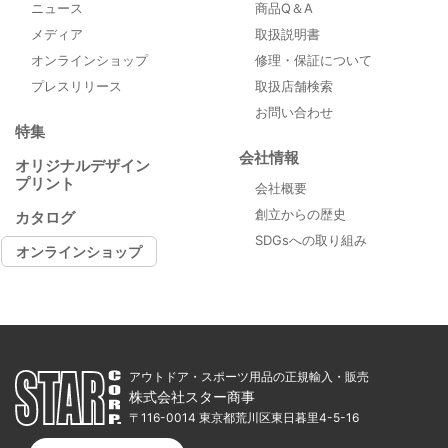
ニュース
商品Q＆A
メディア
取扱説明書
オンラインショップ
修理・保証について
プレスリリース
取扱店舗検索
お問い合わせ
特集
会社情報
オリジナルデザイン
プリント
会社概要
創立からの歴史
カタログ
SDGsへの取り組み
オンラインショップ
アウトドア・スポーツ用品の正規輸入・販売
株式会社スター商事
〒116-0014 東京都荒川区東日暮里4-5-16