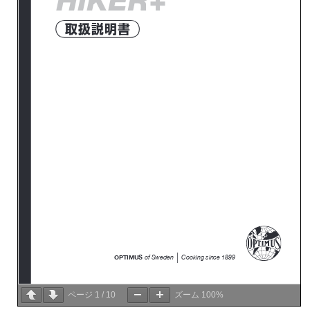
ページ
1
/
10
ズーム
100%