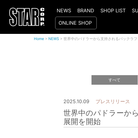
NEWS
BRAND
SHOP LIST
S
ONLINE SHOP
Home
>
NEWS
>
世界中のパドラーから支持されるパックラフ
すべて
2025.10.09
プレスリリース
世界中のパドラーから
展開を開始