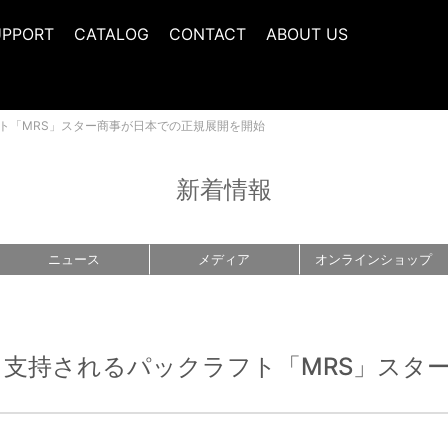
UPPORT
CATALOG
CONTACT
ABOUT US
ト「MRS」スター商事が日本での正規展開を開始
新着情報
ニュース
メディア
オンライン
ショップ
支持されるパックラフト「MRS」スタ