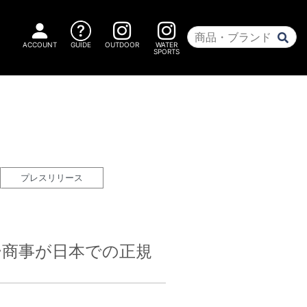
ACCOUNT
GUIDE
OUTDOOR
WATER
SPORTS
プレス
リリース
ー商事が日本での正規