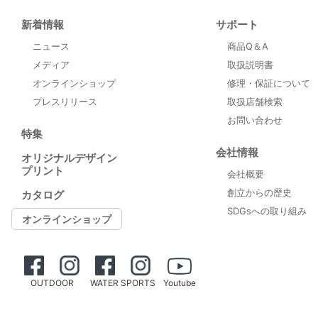
新着情報
サポート
ニュース
商品Q＆A
メディア
取扱説明書
オンラインショップ
修理・保証について
プレスリリース
取扱店舗検索
お問い合わせ
特集
会社情報
オリジナルデザイン
プリント
会社概要
創立からの歴史
カタログ
SDGsへの取り組み
オンラインショップ
OUTDOOR
WATER SPORTS
Youtube