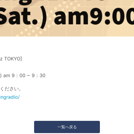
 TOKYO]
 am 9：00 ~ 9：30
ください。
ingradio/
一覧へ戻る