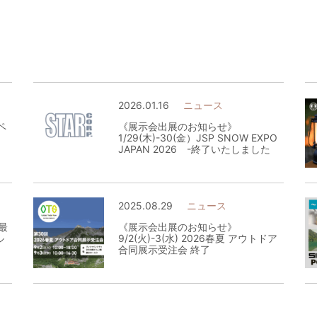
2026.01.16
ニュース
ペ
《展示会出展のお知らせ》
1/29(木)-30(金）JSP SNOW EXPO
JAPAN 2026 -終了いたしました
2025.08.29
ニュース
最
《展示会出展のお知らせ》
ル
9/2(火)-3(水) 2026春夏 アウトドア
合同展示受注会 終了