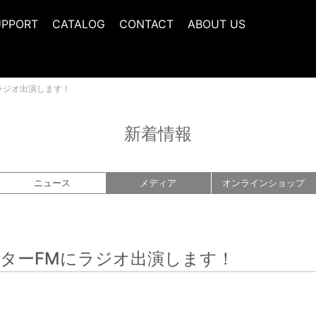
UPPORT
CATALOG
CONTACT
ABOUT US
Mにラジオ出演します！
新着情報
ニュース
メディア
オンライン
ショップ
0-インターFMにラジオ出演します！