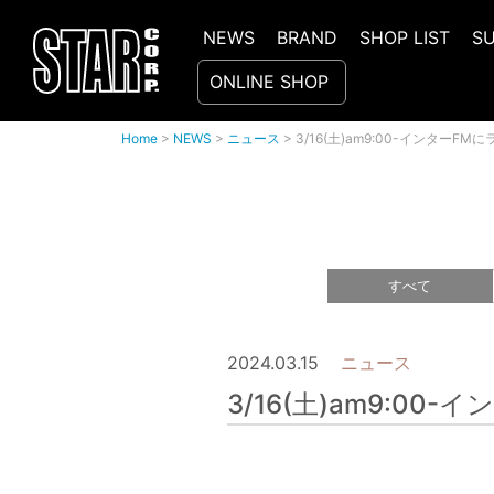
NEWS
BRAND
SHOP LIST
S
ONLINE SHOP
Home
>
NEWS
>
ニュース
>
3/16(土)am9:00-インターF
すべて
2024.03.15
ニュース
3/16(土)am9:0