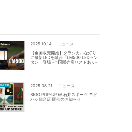
2025.10.14
ニュース
【全国販売開始】クラシカルな灯り
に最新LEDを融合「LM500 LEDラン
タン」登場 -全国販売店リストあり-
2025.08.21
ニュース
SIGG POP-UP @ 石井スポーツ ヨド
バシ仙台店 開催のお知らせ