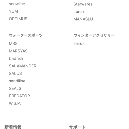
snowline
Starwares
YCM
Lunax
OPTIMUS
MANASLU
ウォータースポーツ
ウィンターアクセサリー
MRS
seirus
MARSYAS
badfish
SALAMANDER
SALUS
sandiline
SEALS
PREDATOR
W.S.P.
新着情報
サポート