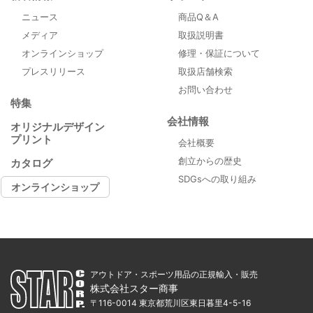
ニュース
商品Q＆A
メディア
取扱説明書
オンラインショップ
修理・保証について
プレスリリース
取扱店舗検索
お問い合わせ
特集
会社情報
オリジナルデザイン
プリント
会社概要
創立からの歴史
カタログ
SDGsへの取り組み
オンラインショップ
アウトドア・スポーツ用品の正規輸入・販売
株式会社スター商事
〒116-0014 東京都荒川区東日暮里4-5-16