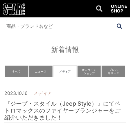
ONLINE
SHOP
Home
>
NEWS
>
メディア
>
『ジープ・スタイル（Jeep Style）』にてペト
ロマックスのファイヤープランジャーをご紹介いただきました！
新着情報
オンライン
プレス
すべて
ニュース
メディア
ショップ
リリース
2023.10.16
メディア
『ジープ・スタイル（Jeep Style）』にてペ
トロマックスのファイヤープランジャーをご
紹介いただきました！