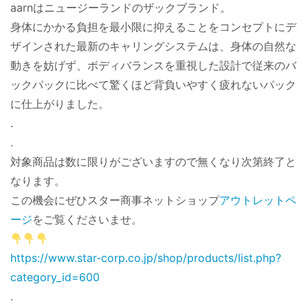
aarnはニュージーランドのザックブランド。
身体にかかる負担を最小限に抑えることをコンセプトにデ
ザインされた最新のキャリングシステムは、身体の自然な
動きを妨げず、ボディバランスを重視した設計で従来のバ
ックパックに比べて驚くほど背負いやすく疲れないパック
に仕上がりました。
.
.
対象商品は数に限りがございますので無くなり次第終了と
なります。
この機会にぜひスター商事ネットショップ
アウトレットペ
ージ
をご覧くださいませ。
https://www.star-corp.co.jp/shop/products/list.php?
category_id=600
.