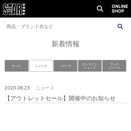
ONLINE
SHOP
Home
>
NEWS
>
ニュース
>
【アウトレットセール】開催中のお知らせ
新着情報
オンライン
プレス
すべて
ニュース
メディア
ショップ
リリース
2020.06.23
ニュース
【アウトレットセール】開催中のお知らせ