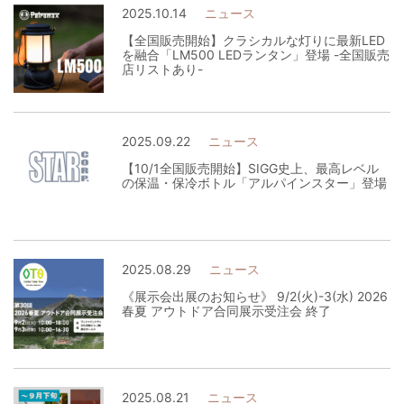
2025.10.14
ニュース
【全国販売開始】クラシカルな灯りに最新LED
を融合「LM500 LEDランタン」登場 -全国販売
店リストあり-
2025.09.22
ニュース
【10/1全国販売開始】SIGG史上、最高レベル
の保温・保冷ボトル「アルパインスター」登場
2025.08.29
ニュース
《展示会出展のお知らせ》 9/2(火)-3(水) 2026
春夏 アウトドア合同展示受注会 終了
2025.08.21
ニュース