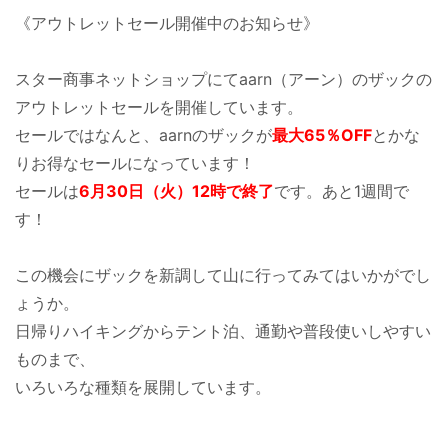
《アウトレットセール開催中のお知らせ》
スター商事ネットショップにてaarn（アーン）のザックの
アウトレットセールを開催しています。
セールではなんと、aarnのザックが
最大65％OFF
とかな
りお得なセールになっています！
セールは
6月30日（火）12時で終了
です。あと1週間で
す！
この機会にザックを新調して山に行ってみてはいかがでし
ょうか。
日帰りハイキングからテント泊、通勤や普段使いしやすい
ものまで、
いろいろな種類を展開しています。