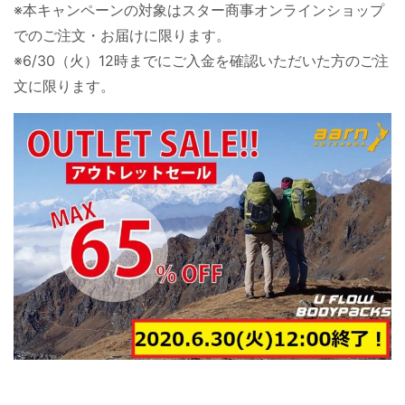
※本キャンペーンの対象はスター商事オンラインショップ
でのご注文・お届けに限ります。
※6/30（火）12時までにご入金を確認いただいた方のご注
文に限ります。