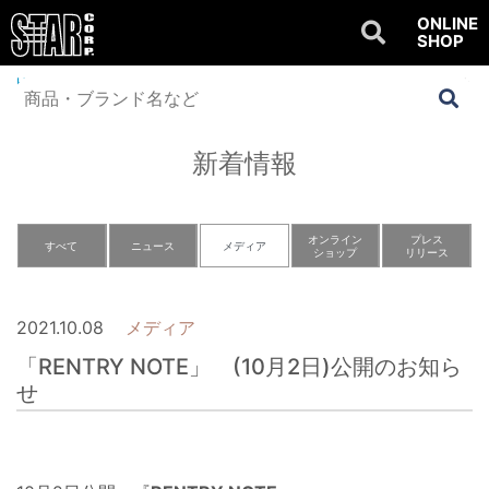
ONLINE
SHOP
Home
>
NEWS
>
メディア
>
「RENTRY NOTE」 (10月2日)公開のお知らせ
新着情報
オンライン
プレス
すべて
ニュース
メディア
ショップ
リリース
2021.10.08
メディア
「RENTRY NOTE」 (10月2日)公開のお知ら
せ