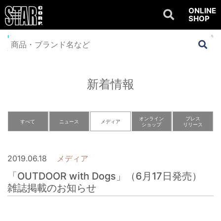
ONLINE
SHOP
Home
>
NEWS
>
メディア
>
「OUTDOOR with Dogs」（6月17日発売） 雑
誌掲載のお知らせ
新着情報
オンライン
プレス
すべて
ニュース
メディア
ショップ
リリース
2019.06.18
メディア
「OUTDOOR with Dogs」（6月17日発売）
雑誌掲載のお知らせ