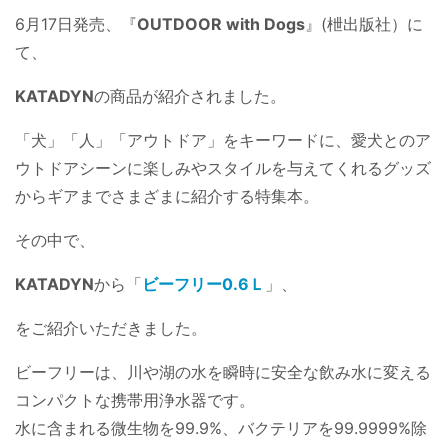
6月17日発売、『
OUTDOOR with Dogs
』(枻出版社）に
て、
KATADYN
の商品が紹介されました。
「犬」「人」「アウトドア」をキーワードに、愛犬とのア
ウトドアシーンに楽しみやスタイルを与えてくれるグッズ
からギアまでさまざまに紹介する特集本。
その中で、
KATADYN
から「
ビーフリー0.6Ｌ
」、
をご紹介いただきました。
ビーフリーは、川や湖の水を瞬時に安全な飲み水に変える
コンパクトな携帯用浄水器です。
水に含まれる微生物を99.9%、バクテリアを99.9999%除